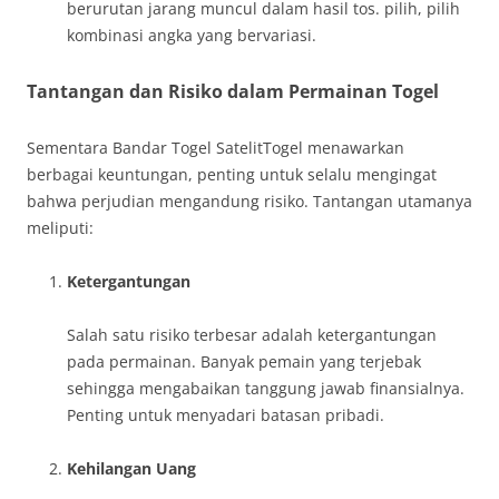
berurutan jarang muncul dalam hasil tos. pilih, pilih
kombinasi angka yang bervariasi.
Tantangan dan Risiko dalam Permainan Togel
Sementara Bandar Togel SatelitTogel menawarkan
berbagai keuntungan, penting untuk selalu mengingat
bahwa perjudian mengandung risiko. Tantangan utamanya
meliputi:
Ketergantungan
Salah satu risiko terbesar adalah ketergantungan
pada permainan. Banyak pemain yang terjebak
sehingga mengabaikan tanggung jawab finansialnya.
Penting untuk menyadari batasan pribadi.
Kehilangan Uang