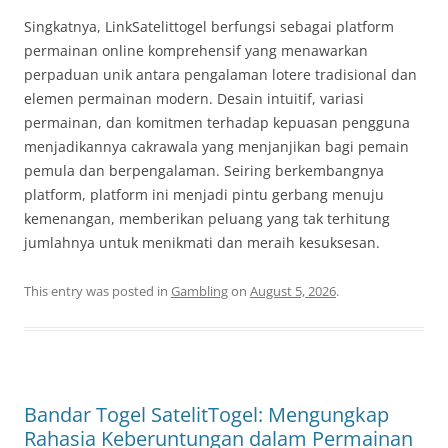
Singkatnya, LinkSatelittogel berfungsi sebagai platform
permainan online komprehensif yang menawarkan
perpaduan unik antara pengalaman lotere tradisional dan
elemen permainan modern. Desain intuitif, variasi
permainan, dan komitmen terhadap kepuasan pengguna
menjadikannya cakrawala yang menjanjikan bagi pemain
pemula dan berpengalaman. Seiring berkembangnya
platform, platform ini menjadi pintu gerbang menuju
kemenangan, memberikan peluang yang tak terhitung
jumlahnya untuk menikmati dan meraih kesuksesan.
This entry was posted in
Gambling
on
August 5, 2026
.
Bandar Togel SatelitTogel: Mengungkap
Rahasia Keberuntungan dalam Permainan