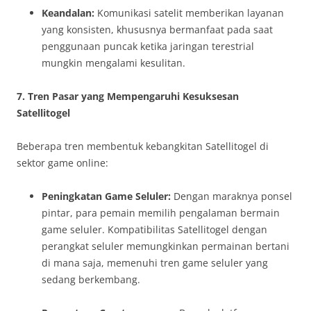
Keandalan:
Komunikasi satelit memberikan layanan
yang konsisten, khususnya bermanfaat pada saat
penggunaan puncak ketika jaringan terestrial
mungkin mengalami kesulitan.
7. Tren Pasar yang Mempengaruhi Kesuksesan
Satellitogel
Beberapa tren membentuk kebangkitan Satellitogel di
sektor game online:
Peningkatan Game Seluler:
Dengan maraknya ponsel
pintar, para pemain memilih pengalaman bermain
game seluler. Kompatibilitas Satellitogel dengan
perangkat seluler memungkinkan permainan bertani
di mana saja, memenuhi tren game seluler yang
sedang berkembang.