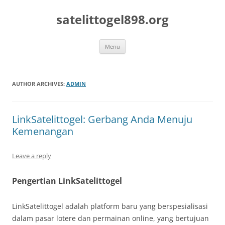
Skip
to
satelittogel898.org
content
Menu
AUTHOR ARCHIVES:
ADMIN
LinkSatelittogel: Gerbang Anda Menuju
Kemenangan
Leave a reply
Pengertian LinkSatelittogel
LinkSatelittogel adalah platform baru yang berspesialisasi
dalam pasar lotere dan permainan online, yang bertujuan