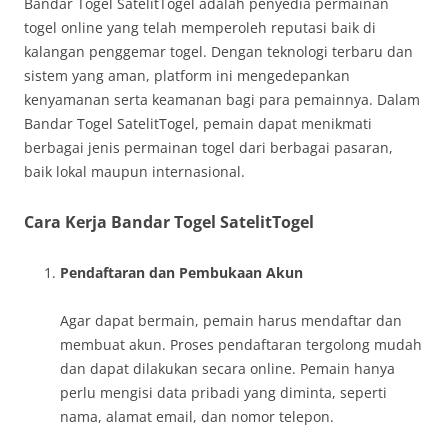
Bandar Togel SatelitTogel adalah penyedia permainan
togel online yang telah memperoleh reputasi baik di
kalangan penggemar togel. Dengan teknologi terbaru dan
sistem yang aman, platform ini mengedepankan
kenyamanan serta keamanan bagi para pemainnya. Dalam
Bandar Togel SatelitTogel, pemain dapat menikmati
berbagai jenis permainan togel dari berbagai pasaran,
baik lokal maupun internasional.
Cara Kerja Bandar Togel SatelitTogel
Pendaftaran dan Pembukaan Akun
Agar dapat bermain, pemain harus mendaftar dan
membuat akun. Proses pendaftaran tergolong mudah
dan dapat dilakukan secara online. Pemain hanya
perlu mengisi data pribadi yang diminta, seperti
nama, alamat email, dan nomor telepon.