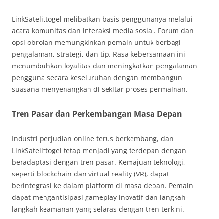
LinkSatelittogel melibatkan basis penggunanya melalui
acara komunitas dan interaksi media sosial. Forum dan
opsi obrolan memungkinkan pemain untuk berbagi
pengalaman, strategi, dan tip. Rasa kebersamaan ini
menumbuhkan loyalitas dan meningkatkan pengalaman
pengguna secara keseluruhan dengan membangun
suasana menyenangkan di sekitar proses permainan.
Tren Pasar dan Perkembangan Masa Depan
Industri perjudian online terus berkembang, dan
LinkSatelittogel tetap menjadi yang terdepan dengan
beradaptasi dengan tren pasar. Kemajuan teknologi,
seperti blockchain dan virtual reality (VR), dapat
berintegrasi ke dalam platform di masa depan. Pemain
dapat mengantisipasi gameplay inovatif dan langkah-
langkah keamanan yang selaras dengan tren terkini.