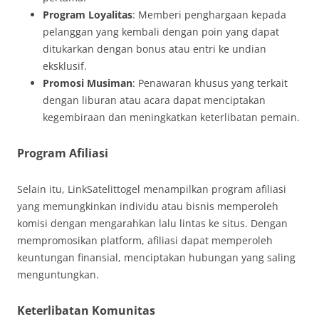
Program Loyalitas
: Memberi penghargaan kepada
pelanggan yang kembali dengan poin yang dapat
ditukarkan dengan bonus atau entri ke undian
eksklusif.
Promosi Musiman
: Penawaran khusus yang terkait
dengan liburan atau acara dapat menciptakan
kegembiraan dan meningkatkan keterlibatan pemain.
Program Afiliasi
Selain itu, LinkSatelittogel menampilkan program afiliasi
yang memungkinkan individu atau bisnis memperoleh
komisi dengan mengarahkan lalu lintas ke situs. Dengan
mempromosikan platform, afiliasi dapat memperoleh
keuntungan finansial, menciptakan hubungan yang saling
menguntungkan.
Keterlibatan Komunitas