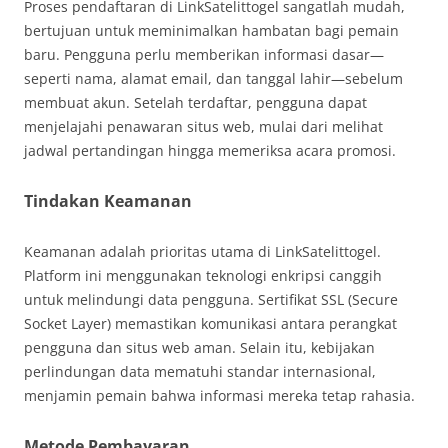
Proses pendaftaran di LinkSatelittogel sangatlah mudah,
bertujuan untuk meminimalkan hambatan bagi pemain
baru. Pengguna perlu memberikan informasi dasar—
seperti nama, alamat email, dan tanggal lahir—sebelum
membuat akun. Setelah terdaftar, pengguna dapat
menjelajahi penawaran situs web, mulai dari melihat
jadwal pertandingan hingga memeriksa acara promosi.
Tindakan Keamanan
Keamanan adalah prioritas utama di LinkSatelittogel.
Platform ini menggunakan teknologi enkripsi canggih
untuk melindungi data pengguna. Sertifikat SSL (Secure
Socket Layer) memastikan komunikasi antara perangkat
pengguna dan situs web aman. Selain itu, kebijakan
perlindungan data mematuhi standar internasional,
menjamin pemain bahwa informasi mereka tetap rahasia.
Metode Pembayaran