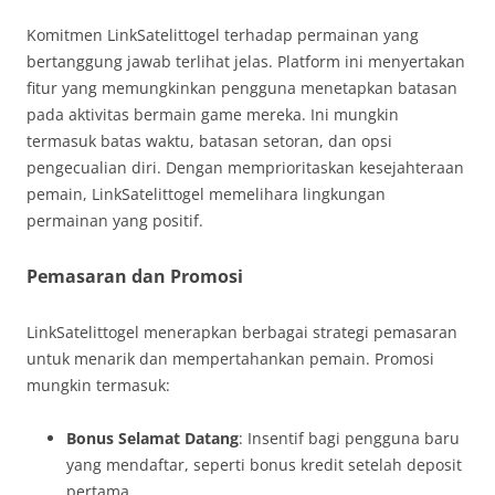
Komitmen LinkSatelittogel terhadap permainan yang
bertanggung jawab terlihat jelas. Platform ini menyertakan
fitur yang memungkinkan pengguna menetapkan batasan
pada aktivitas bermain game mereka. Ini mungkin
termasuk batas waktu, batasan setoran, dan opsi
pengecualian diri. Dengan memprioritaskan kesejahteraan
pemain, LinkSatelittogel memelihara lingkungan
permainan yang positif.
Pemasaran dan Promosi
LinkSatelittogel menerapkan berbagai strategi pemasaran
untuk menarik dan mempertahankan pemain. Promosi
mungkin termasuk:
Bonus Selamat Datang
: Insentif bagi pengguna baru
yang mendaftar, seperti bonus kredit setelah deposit
pertama.