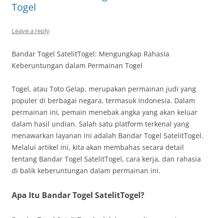
Togel
Leave a reply
Bandar Togel SatelitTogel: Mengungkap Rahasia
Keberuntungan dalam Permainan Togel
Togel, atau Toto Gelap, merupakan permainan judi yang
populer di berbagai negara, termasuk Indonesia. Dalam
permainan ini, pemain menebak angka yang akan keluar
dalam hasil undian. Salah satu platform terkenal yang
menawarkan layanan ini adalah Bandar Togel SatelitTogel.
Melalui artikel ini, kita akan membahas secara detail
tentang Bandar Togel SatelitTogel, cara kerja, dan rahasia
di balik keberuntungan dalam permainan ini.
Apa Itu Bandar Togel SatelitTogel?