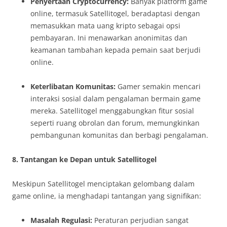
Penyertaan Cryptocurrency:
Banyak platform game
online, termasuk Satellitogel, beradaptasi dengan
memasukkan mata uang kripto sebagai opsi
pembayaran. Ini menawarkan anonimitas dan
keamanan tambahan kepada pemain saat berjudi
online.
Keterlibatan Komunitas:
Gamer semakin mencari
interaksi sosial dalam pengalaman bermain game
mereka. Satellitogel menggabungkan fitur sosial
seperti ruang obrolan dan forum, memungkinkan
pembangunan komunitas dan berbagi pengalaman.
8. Tantangan ke Depan untuk Satellitogel
Meskipun Satellitogel menciptakan gelombang dalam
game online, ia menghadapi tantangan yang signifikan:
Masalah Regulasi:
Peraturan perjudian sangat