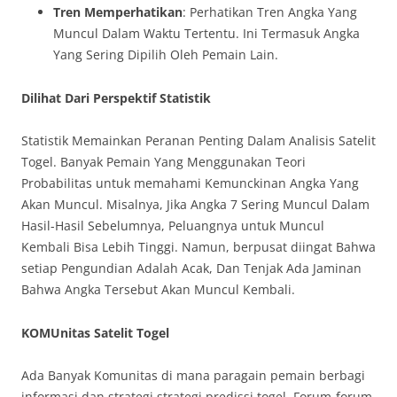
Tren Memperhatikan
: Perhatikan Tren Angka Yang
Muncul Dalam Waktu Tertentu. Ini Termasuk Angka
Yang Sering Dipilih Oleh Pemain Lain.
Dilihat Dari Perspektif Statistik
Statistik Memainkan Peranan Penting Dalam Analisis Satelit
Togel. Banyak Pemain Yang Menggunakan Teori
Probabilitas untuk memahami Kemunckinan Angka Yang
Akan Muncul. Misalnya, Jika Angka 7 Sering Muncul Dalam
Hasil-Hasil Sebelumnya, Peluangnya untuk Muncul
Kembali Bisa Lebih Tinggi. Namun, berpusat diingat Bahwa
setiap Pengundian Adalah Acak, Dan Tenjak Ada Jaminan
Bahwa Angka Tersebut Akan Muncul Kembali.
KOMUnitas Satelit Togel
Ada Banyak Komunitas di mana paragain pemain berbagi
informasi dan strategi strategi predissi togel. Forum-forum