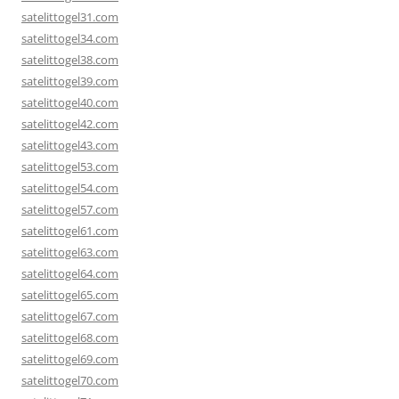
satelittogel31.com
satelittogel34.com
satelittogel38.com
satelittogel39.com
satelittogel40.com
satelittogel42.com
satelittogel43.com
satelittogel53.com
satelittogel54.com
satelittogel57.com
satelittogel61.com
satelittogel63.com
satelittogel64.com
satelittogel65.com
satelittogel67.com
satelittogel68.com
satelittogel69.com
satelittogel70.com