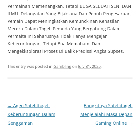
Permainan Memenangkan, Tetapi BUGA SEBUAH SENI DAN
ILMU. Delangatan Yang Bijaksana Dan Penuh Pengesaruan,
Pemain Dapat Meningkatkan Kemunckinan Kehasilan
Mereka Dalam Togel. Pemuda Yang Bergabung Dalam
Permaita Ini Seharusnya Tidak Hanya Mengejar
Keberuntungan, Tetapi Bua Memahami Dan
Mengekksplorasi Proses Di Balik Predissi Angka Supses.
This entry was posted in
Gambling
on
July 31, 2025
.
Post
←
Agen Satelittogel:
Bangkitnya Satellitogel:
navigation
Keberuntungan Dalam
Menjelajahi Masa Depan
Genggaman
Gaming Online
→