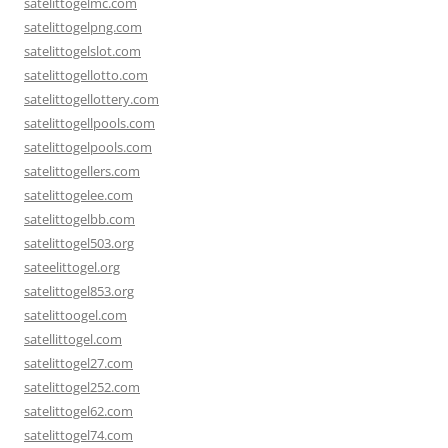
satelittogelmc.com
satelittogelpng.com
satelittogelslot.com
satelittogellotto.com
satelittogellottery.com
satelittogellpools.com
satelittogelpools.com
satelittogellers.com
satelittogelee.com
satelittogelbb.com
satelittogel503.org
sateelittogel.org
satelittogel853.org
satelittoogel.com
satellittogel.com
satelittogel27.com
satelittogel252.com
satelittogel62.com
satelittogel74.com