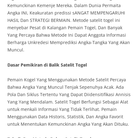
Kemunckinan Kemenje Mereka. Dalam Dunia Permaita
Angka INI, Keakuratan predissi sANGAT MEMPENGARUHI
HASIL Dan STRATEGI BERMAIN. Metode satelit togel ini
menyebar Pesat di Kalangan Pemain Togel, Dan Banyak
Yang Percaya Bahwa Metode Ini Dapat Anggota Informasi
Berharga Unkredesi Memprediksi Angka-Tangka Yang Akan
Muncul.
Dasar Pemikiran di Balik Satelit Togel
Pemain Kogel Yang Menggunakan Metode Satelit Percaya
Bahwa Angka Yang Muncul Tenjak Sepenuhya Acak. Ada
Pola Dan Siklus Tertentu Yang Dapat Diidensitifikasi Annisis
Yang Yang Mendalam. Satelit Togel Berfungsi Sebagai Alat
untuk menkali Informasi Yang Tidak Terlihat. Pemain
Menggunakan Data Historis, Statistik, Dan Angka Favorit
untuk Menentukan Kemunckinan Angka Yang Akan Dituku.