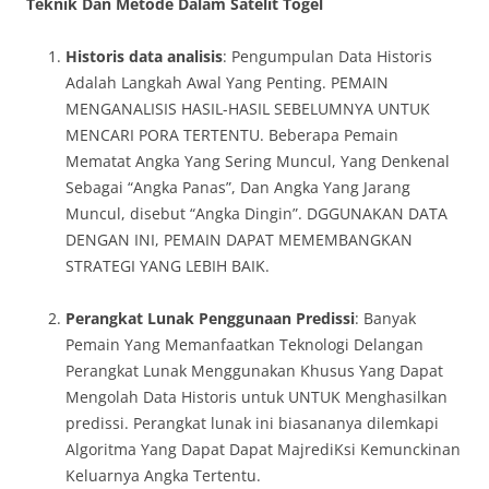
Teknik Dan Metode Dalam Satelit Togel
Historis data analisis
: Pengumpulan Data Historis
Adalah Langkah Awal Yang Penting. PEMAIN
MENGANALISIS HASIL-HASIL SEBELUMNYA UNTUK
MENCARI PORA TERTENTU. Beberapa Pemain
Mematat Angka Yang Sering Muncul, Yang Denkenal
Sebagai “Angka Panas”, Dan Angka Yang Jarang
Muncul, disebut “Angka Dingin”. DGGUNAKAN DATA
DENGAN INI, PEMAIN DAPAT MEMEMBANGKAN
STRATEGI YANG LEBIH BAIK.
Perangkat Lunak Penggunaan Predissi
: Banyak
Pemain Yang Memanfaatkan Teknologi Delangan
Perangkat Lunak Menggunakan Khusus Yang Dapat
Mengolah Data Historis untuk UNTUK Menghasilkan
predissi. Perangkat lunak ini biasananya dilemkapi
Algoritma Yang Dapat Dapat MajrediKsi Kemunckinan
Keluarnya Angka Tertentu.