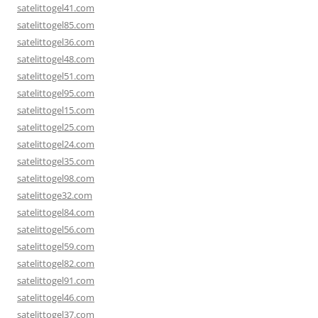
satelittogel41.com
satelittogel85.com
satelittogel36.com
satelittogel48.com
satelittogel51.com
satelittogel95.com
satelittogel15.com
satelittogel25.com
satelittogel24.com
satelittogel35.com
satelittogel98.com
satelittoge32.com
satelittogel84.com
satelittogel56.com
satelittogel59.com
satelittogel82.com
satelittogel91.com
satelittogel46.com
satelittogel37.com