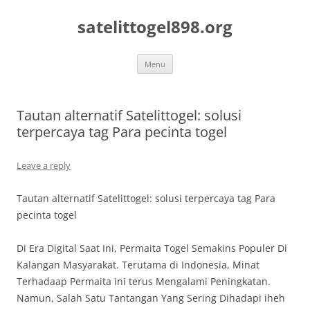
Skip
to
satelittogel898.org
content
Menu
Tautan alternatif Satelittogel: solusi
terpercaya tag Para pecinta togel
Leave a reply
Tautan alternatif Satelittogel: solusi terpercaya tag Para
pecinta togel
Di Era Digital Saat Ini, Permaita Togel Semakins Populer Di
Kalangan Masyarakat. Terutama di Indonesia, Minat
Terhadaap Permaita ini terus Mengalami Peningkatan.
Namun, Salah Satu Tantangan Yang Sering Dihadapi iheh