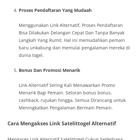
Proses Pendaftaran Yang Mudaah
Menggunakan Link Alternatif, Proses Pendaftaran
Bisa Dilakukan Delangan Cepat Dan Tanpa Banyak
Langkah Yang Rumit. Hal ini memudahkan pemain
baru unkabung dan memulai pengalaman mereka di
dunia togel.
Bonus Dan Promosi Menarik
Link Alternatif Sering Kali Menawarkan Promo
Menarik Bagi Pemain. Setoran bonus bonus,
cashback, rujukan hingga, Semua Dirancang untuk
Meningkatkan Pengalaman Bermain Pemain.
Cara Mengakses Link Satelittogel Alternatif
Mengaces Link Alternatif Satelittogel Cukup Sederhana.