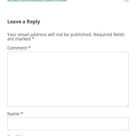
Leave a Reply
Your email address will not be published.
Required fields
are marked
*
Comment
*
Name
*