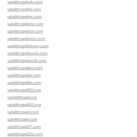
satelittogelsdy.com
satelittogelhk.com
satelittogelmc.com
satelittogelpng.com
satelittogelslot.com
satelittogellotto.com
satelittogellottery.com
satelittogellpools.com
satelittogelpools.com
satelittogellers.com
satelittogelee.com
satelittogelbb.com
satelittogel503.org
sateelittogel.org
satelittogel853.org
satelittoogel.com
satellittogel.com
satelittogel27.com
satelittogel252.com