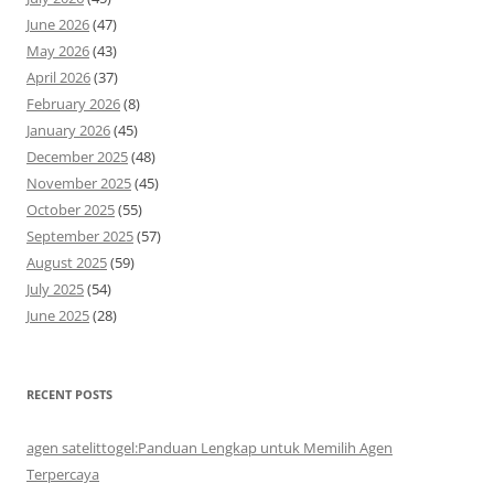
June 2026
(47)
May 2026
(43)
April 2026
(37)
February 2026
(8)
January 2026
(45)
December 2025
(48)
November 2025
(45)
October 2025
(55)
September 2025
(57)
August 2025
(59)
July 2025
(54)
June 2025
(28)
RECENT POSTS
agen satelittogel:Panduan Lengkap untuk Memilih Agen
Terpercaya