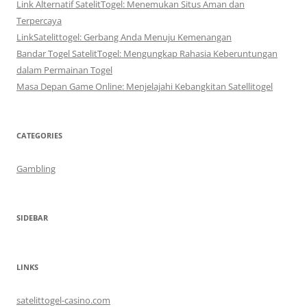
Link Alternatif SatelitTogel: Menemukan Situs Aman dan
Terpercaya
LinkSatelittogel: Gerbang Anda Menuju Kemenangan
Bandar Togel SatelitTogel: Mengungkap Rahasia Keberuntungan
dalam Permainan Togel
Masa Depan Game Online: Menjelajahi Kebangkitan Satellitogel
CATEGORIES
Gambling
SIDEBAR
LINKS
satelittogel-casino.com